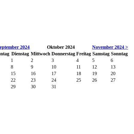
eptember 2024
Oktober 2024
November 2024 >
ntag
Dienstag
Mittwoch
Donnerstag
Freitag
Samstag
Sonntag
1
2
3
4
5
6
8
9
10
11
12
13
15
16
17
18
19
20
22
23
24
25
26
27
29
30
31