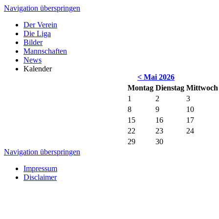
Navigation überspringen
Der Verein
Die Liga
Bilder
Mannschaften
News
Kalender
< Mai 2026
Montag
Dienstag
Mittwoch
1
2
3
8
9
10
15
16
17
22
23
24
29
30
Navigation überspringen
Impressum
Disclaimer